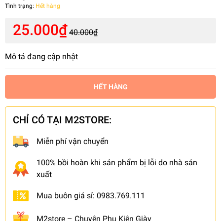
Tình trạng:
Hết hàng
25.000₫
40.000₫
Mô tả đang cập nhật
HẾT HÀNG
CHỈ CÓ TẠI M2STORE:
Miễn phí vận chuyển
100% bồi hoàn khi sản phẩm bị lỗi do nhà sản
xuất
Mua buôn giá sỉ: 0983.769.111
M2store – Chuyên Phụ Kiện Giày