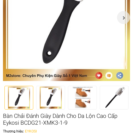
Bàn Chải Đánh Giày Dành Cho Da Lộn Cao Cấp
Eykosi BCDG21-XMK3-1-9
Thương hiệu:
EYKOSI