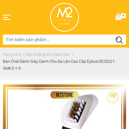
0
Trang chủ
/
Bảo Dưỡng Và Chăm Sóc
/
Bàn Chải Đánh Giày Dành Cho Da Lộn Cao Cấp Eykosi BCDG21-
XMK3-1-9