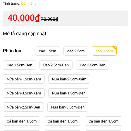
Tình trạng:
Còn hàng
40.000₫
70.000₫
Mô tả đang cập nhật
Phân loại:
cao 1.5cm
cao 2.5cm
cao 3.5cm
Cao 1.5cm-Đen
Cao 2.5cm-Đen
Cao 3.5cm-Đen
Nửa bàn-1.5cm-Xám
Nửa bàn-2.5cm-Xám
Nửa bàn-3.5cm-Xám
Nửa bàn-1.5cm-Đen
Nửa bàn-2.5cm-Đen
Nửa bàn-3.5cm-Đen
Cả bàn đen 1,5cm
Cả bàn đen 1,5cm
Cả bàn đen 1,5cm