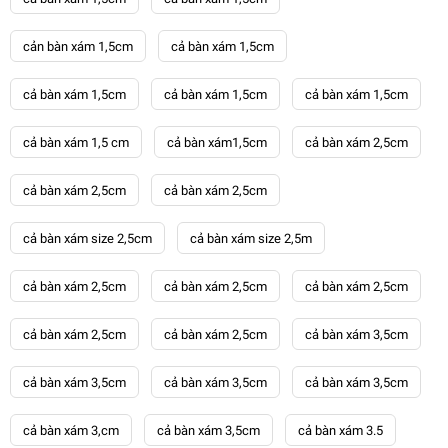
cản bàn xám 1,5cm
cả bàn xám 1,5cm
cả bàn xám 1,5cm
cả bàn xám 1,5cm
cả bàn xám 1,5cm
cả bàn xám 1,5 cm
cả bàn xám1,5cm
cả bàn xám 2,5cm
cả bàn xám 2,5cm
cả bàn xám 2,5cm
cả bàn xám size 2,5cm
cả bàn xám size 2,5m
cả bàn xám 2,5cm
cả bàn xám 2,5cm
cả bàn xám 2,5cm
cả bàn xám 2,5cm
cả bàn xám 2,5cm
cả bàn xám 3,5cm
cả bàn xám 3,5cm
cả bàn xám 3,5cm
cả bàn xám 3,5cm
cả bàn xám 3,cm
cả bàn xám 3,5cm
cả bàn xám 3.5