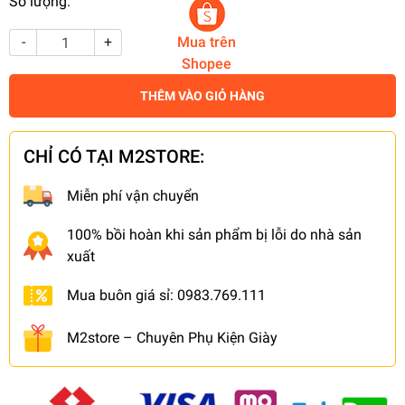
Số lượng:
-
+
Mua trên
Shopee
THÊM VÀO GIỎ HÀNG
CHỈ CÓ TẠI M2STORE:
Miễn phí vận chuyển
100% bồi hoàn khi sản phẩm bị lỗi do nhà sản
xuất
Mua buôn giá sỉ: 0983.769.111
M2store – Chuyên Phụ Kiện Giày