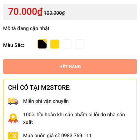
70.000₫
100.000₫
Mô tả đang cập nhật
Màu Sắc:
HẾT HÀNG
CHỈ CÓ TẠI M2STORE:
Miễn phí vận chuyển
100% bồi hoàn khi sản phẩm bị lỗi do nhà sản
xuất
Mua buôn giá sỉ: 0983.769.111