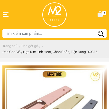
0
Trang chủ
/
Đón gót giày
/
Đón Gót Giày Hợp Kim Linh Hoạt, Chắc Chắn, Tiện Dụng DGG15