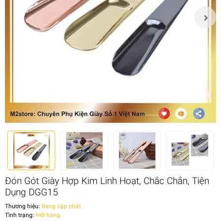
Đón Gót Giày Hợp Kim Linh Hoạt, Chắc Chắn, Tiện
Dụng DGG15
Thương hiệu:
Đang cập nhật
Tình trạng:
Hết hàng