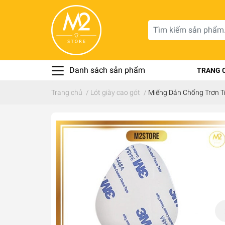
Danh sách sản phẩm
TRANG 
Trang chủ
/
Lót giày cao gót
/
Miếng Dán Chống Trơn T