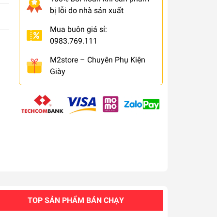
bị lỗi do nhà sản xuất
Mua buôn giá sỉ:
0983.769.111
M2store – Chuyên Phụ Kiện
Giày
TOP SẢN PHẨM BÁN CHẠY